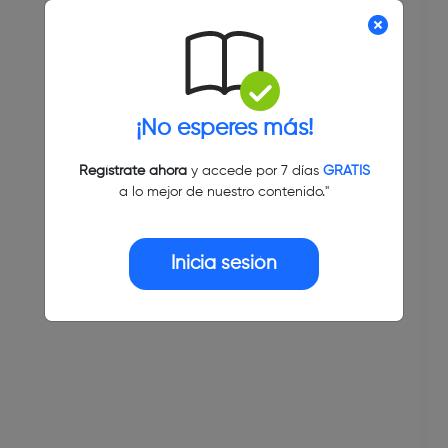
¡No esperes más!
Regístrate ahora
y accede por 7 días
GRATIS
a lo mejor de nuestro contenido."
Inicia sesión