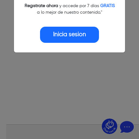
Regístrate ahora
y accede por 7 días
GRATIS
a lo mejor de nuestro contenido."
Inicia sesión
¿Dudas? Pregúntame