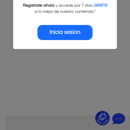
Regístrate ahora
y accede por 7 días
GRATIS
a lo mejor de nuestro contenido."
Inicia sesión
¿Dudas? Pregúntame