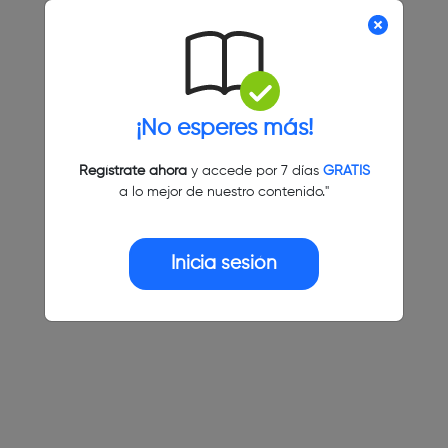
¡No esperes más!
Regístrate ahora
y accede por 7 días
GRATIS
a lo mejor de nuestro contenido."
Inicia sesión