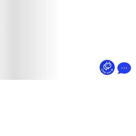
¿Dudas? Pregúntame