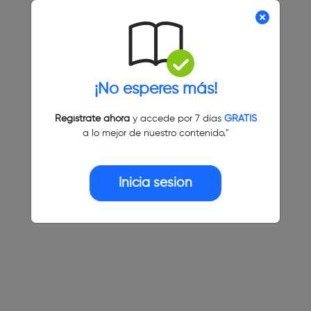
¡No esperes más!
Regístrate ahora
y accede por 7 días
GRATIS
a lo mejor de nuestro contenido."
Inicia sesión