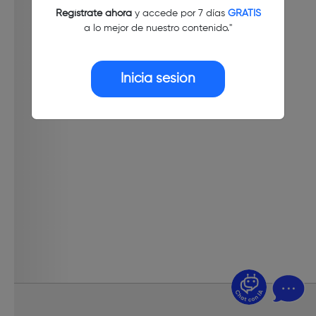
Regístrate ahora
y accede por 7 días
GRATIS
a lo mejor de nuestro contenido."
Inicia sesión
¿Dudas? Pregúntame