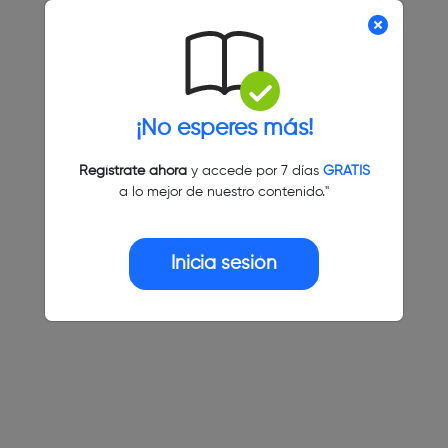
¡No esperes más!
Regístrate ahora
y accede por 7 días
GRATIS
a lo mejor de nuestro contenido."
Inicia sesión