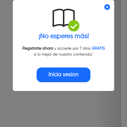
¡No esperes más!
Regístrate ahora
y accede por 7 días
GRATIS
a lo mejor de nuestro contenido."
Inicia sesión