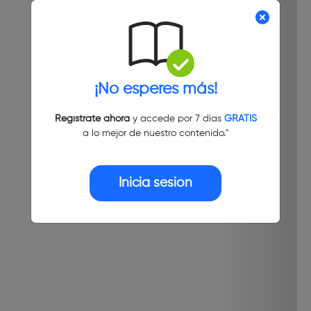
¡No esperes más!
Regístrate ahora
y accede por 7 días
GRATIS
a lo mejor de nuestro contenido."
Inicia sesión