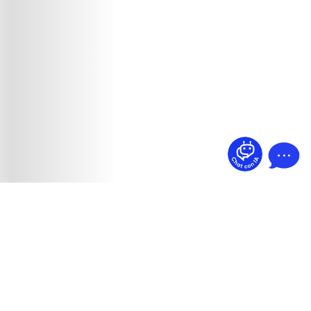
¿Dudas? Pregúntame