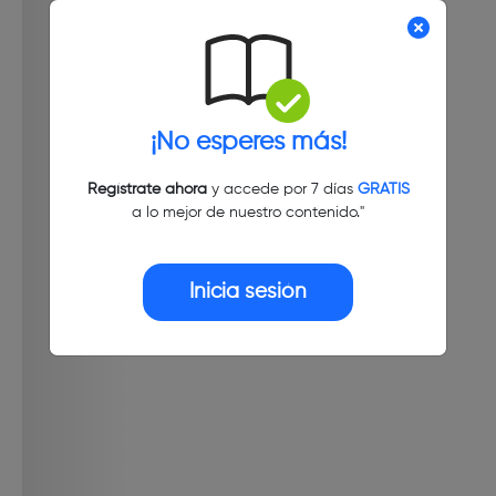
¡No esperes más!
Regístrate ahora
y accede por 7 días
GRATIS
a lo mejor de nuestro contenido."
Inicia sesión