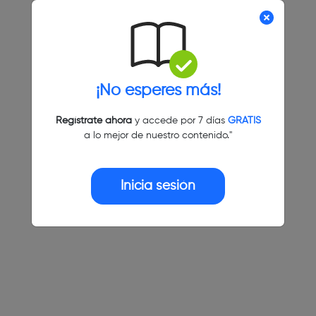
¡No esperes más!
Regístrate ahora
y accede por 7 días
GRATIS
a lo mejor de nuestro contenido."
Inicia sesión