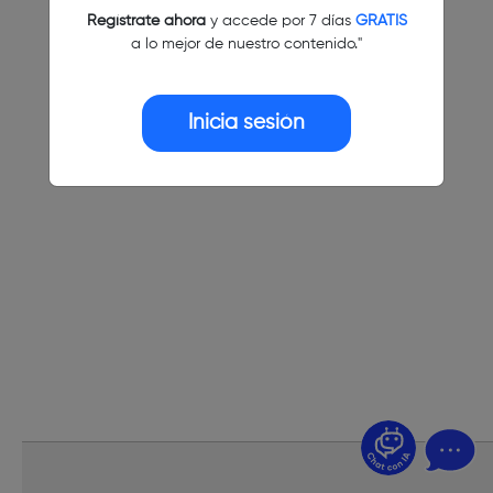
Regístrate ahora
y accede por 7 días
GRATIS
a lo mejor de nuestro contenido."
Inicia sesión
¿Dudas? Pregúntame