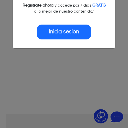
Regístrate ahora
y accede por 7 días
GRATIS
a lo mejor de nuestro contenido."
Inicia sesión
¿Dudas? Pregúntame