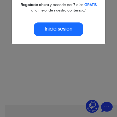
Regístrate ahora
y accede por 7 días
GRATIS
a lo mejor de nuestro contenido."
Inicia sesión
¿Dudas? Pregúntame