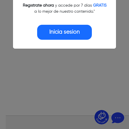
Regístrate ahora
y accede por 7 días
GRATIS
a lo mejor de nuestro contenido."
Inicia sesión
¿Dudas? Pregúntame