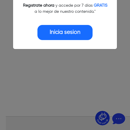
Regístrate ahora
y accede por 7 días
GRATIS
a lo mejor de nuestro contenido."
Inicia sesión
¿Dudas? Pregúntame