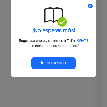
¡No esperes más!
Regístrate ahora
y accede por 7 días
GRATIS
a lo mejor de nuestro contenido."
Inicia sesión