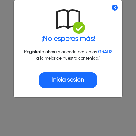
¡No esperes más!
Regístrate ahora
y accede por 7 días
GRATIS
a lo mejor de nuestro contenido."
Inicia sesión