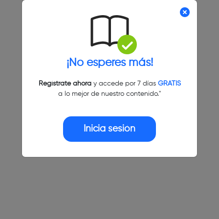
¡No esperes más!
Regístrate ahora
y accede por 7 días
GRATIS
a lo mejor de nuestro contenido."
Inicia sesión