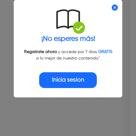
¡No esperes más!
Regístrate ahora
y accede por 7 días
GRATIS
a lo mejor de nuestro contenido."
Inicia sesión