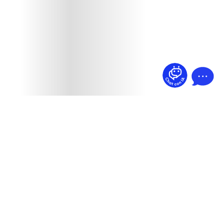
¿Dudas? Pregúntame