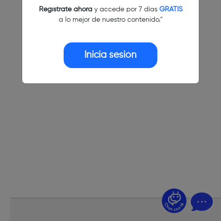
Regístrate ahora
y accede por 7 días
GRATIS
a lo mejor de nuestro contenido."
Inicia sesión
¿Dudas? Pregúntame