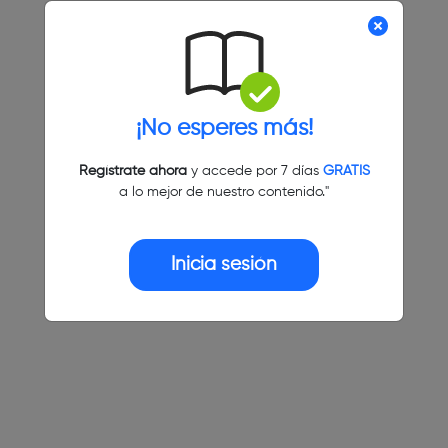
¡No esperes más!
Regístrate ahora
y accede por 7 días
GRATIS
a lo mejor de nuestro contenido."
Inicia sesión