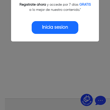
Regístrate ahora
y accede por 7 días
GRATIS
a lo mejor de nuestro contenido."
Inicia sesión
¿Dudas? Pregúntame