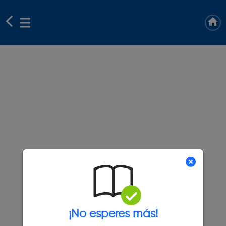
¡No esperes más!