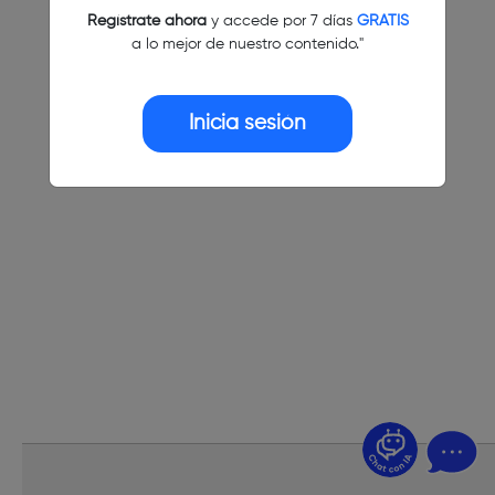
Regístrate ahora
y accede por 7 días
GRATIS
a lo mejor de nuestro contenido."
Inicia sesión
¿Dudas? Pregúntame