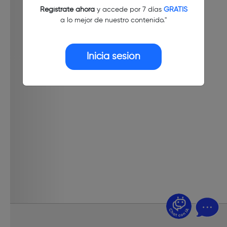
Regístrate ahora
y accede por 7 días
GRATIS
a lo mejor de nuestro contenido."
Inicia sesión
¿Dudas? Pregúntame