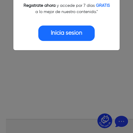
Regístrate ahora
y accede por 7 días
GRATIS
a lo mejor de nuestro contenido."
Inicia sesión
¿Dudas? Pregúntame