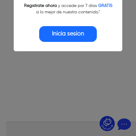
Regístrate ahora
y accede por 7 días
GRATIS
a lo mejor de nuestro contenido."
Inicia sesión
¿Dudas? Pregúntame