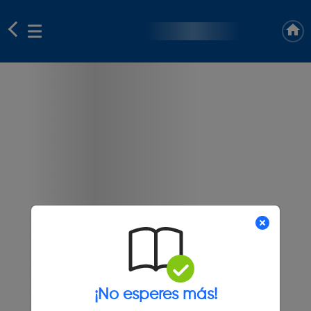
¡No esperes más!