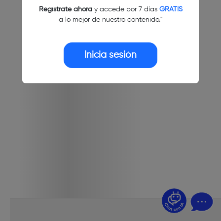
Regístrate ahora
y accede por 7 días
GRATIS
a lo mejor de nuestro contenido."
Inicia sesión
¿Dudas? Pregúntame