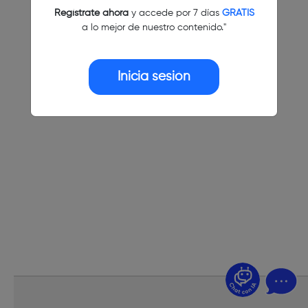
Regístrate ahora
y accede por 7 días
GRATIS
a lo mejor de nuestro contenido."
Inicia sesión
¿Dudas? Pregúntame