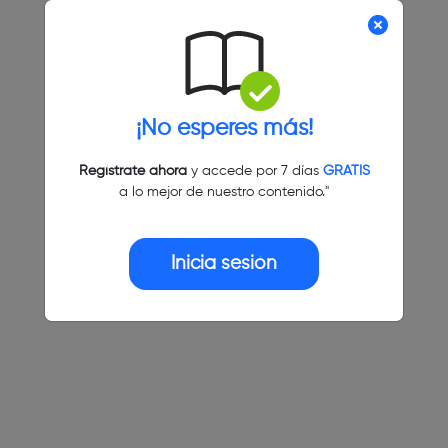
¡No esperes más!
Regístrate ahora
y accede por 7 días
GRATIS
a lo mejor de nuestro contenido."
Inicia sesión