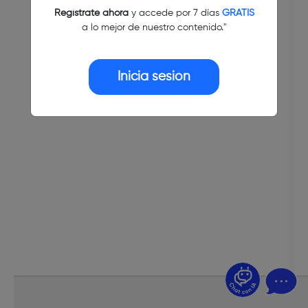
Regístrate ahora
y accede por 7 días
GRATIS
a lo mejor de nuestro contenido."
Inicia sesión
¿Dudas? Pregúntame