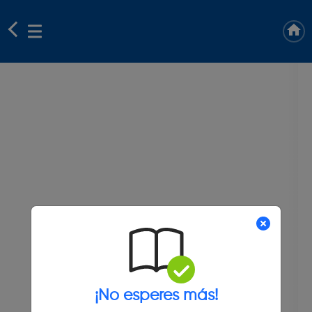
¡No esperes más!