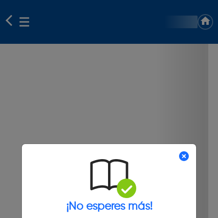
¡No esperes más!