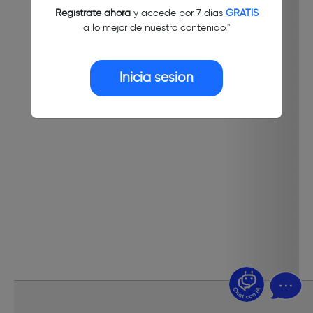
Regístrate ahora
y accede por 7 días
GRATIS
a lo mejor de nuestro contenido."
Inicia sesión
¿Dudas? Pregúntame