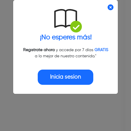
¡No esperes más!
Regístrate ahora
y accede por 7 días
GRATIS
a lo mejor de nuestro contenido."
Inicia sesión