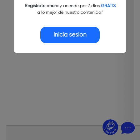
Regístrate ahora
y accede por 7 días
GRATIS
a lo mejor de nuestro contenido."
Inicia sesión
¿Dudas? Pregúntame