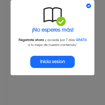
¡No esperes más!
Regístrate ahora
y accede por 7 días
GRATIS
a lo mejor de nuestro contenido."
Inicia sesión