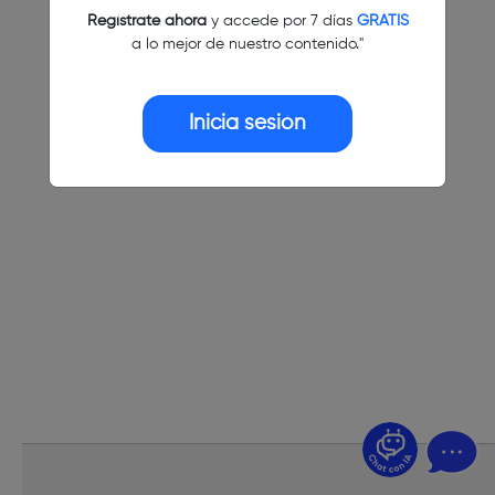
Regístrate ahora
y accede por 7 días
GRATIS
a lo mejor de nuestro contenido."
Inicia sesión
¿Dudas? Pregúntame