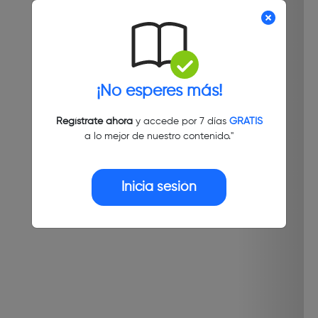
¡No esperes más!
Regístrate ahora
y accede por 7 días
GRATIS
a lo mejor de nuestro contenido."
Inicia sesión