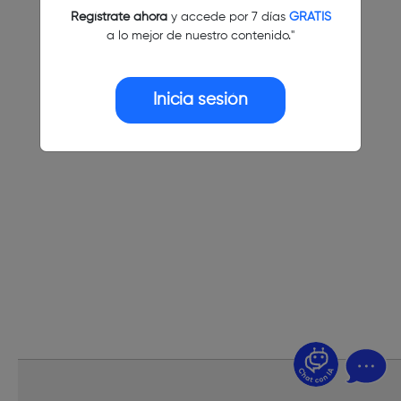
Regístrate ahora
y accede por 7 días
GRATIS
a lo mejor de nuestro contenido."
Inicia sesión
¿Dudas? Pregúntame