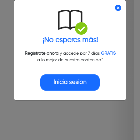
¡No esperes más!
Regístrate ahora
y accede por 7 días
GRATIS
a lo mejor de nuestro contenido."
Inicia sesión