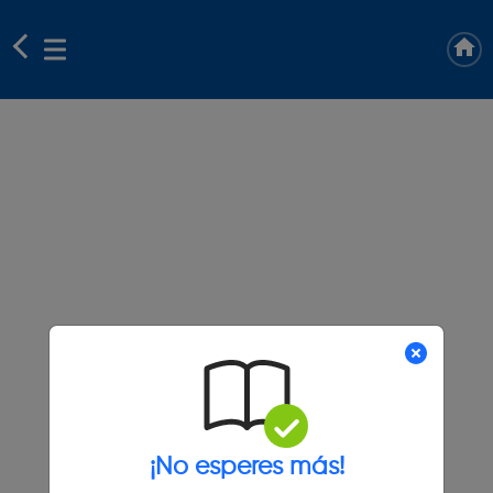
¡No esperes más!