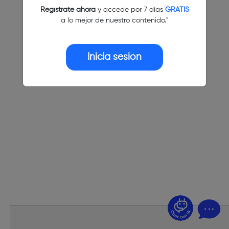
Regístrate ahora
y accede por 7 días
GRATIS
a lo mejor de nuestro contenido."
Inicia sesión
¿Dudas? Pregúntame