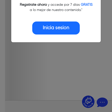
Regístrate ahora
y accede por 7 días
GRATIS
a lo mejor de nuestro contenido."
Inicia sesión
¿Dudas? Pregúntame