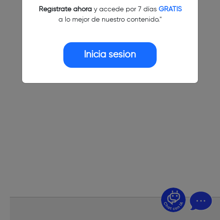
Regístrate ahora
y accede por 7 días
GRATIS
a lo mejor de nuestro contenido."
Inicia sesión
¿Dudas? Pregúntame