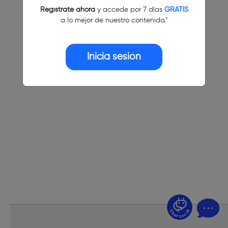
Regístrate ahora
y accede por 7 días
GRATIS
a lo mejor de nuestro contenido."
Inicia sesión
¿Dudas? Pregúntame