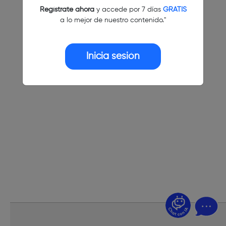
Regístrate ahora
y accede por 7 días
GRATIS
a lo mejor de nuestro contenido."
Inicia sesión
¿Dudas? Pregúntame