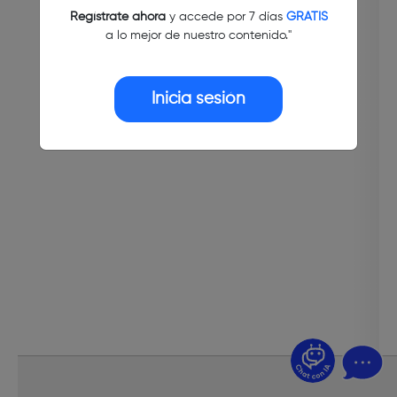
Regístrate ahora
y accede por 7 días
GRATIS
a lo mejor de nuestro contenido."
Inicia sesión
¿Dudas? Pregúntame