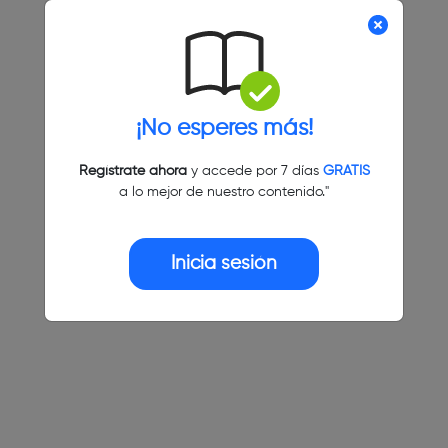
¡No esperes más!
Regístrate ahora
y accede por 7 días
GRATIS
a lo mejor de nuestro contenido."
Inicia sesión