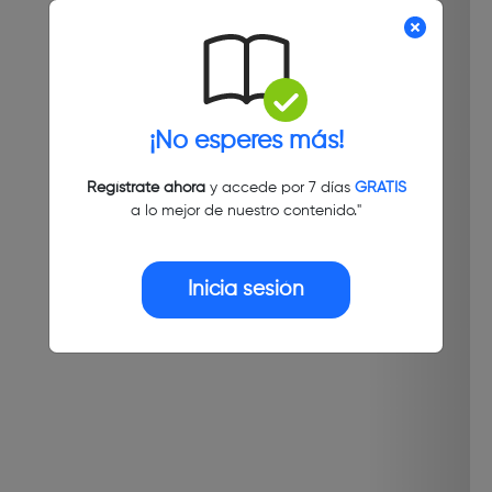
¡No esperes más!
Regístrate ahora
y accede por 7 días
GRATIS
a lo mejor de nuestro contenido."
Inicia sesión